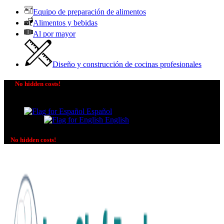
Equipo de preparación de alimentos
Alimentos y bebidas
Al por mayor
Diseño y construcción de cocinas profesionales
No hidden costs!
The price you see is the price you pay! No additional
charges on delivery or payment methods!
Español
English
No hidden costs!
No additional charges on delivery or payment methods!