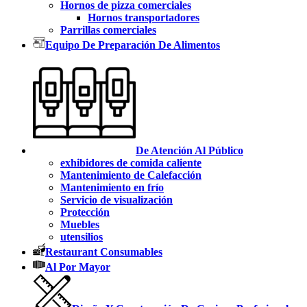
Hornos de pizza comerciales
Hornos transportadores
Parrillas comerciales
Equipo De Preparación De Alimentos
De Atención Al Público
exhibidores de comida caliente
Mantenimiento de Calefacción
Mantenimiento en frío
Servicio de visualización
Protección
Muebles
utensilios
Restaurant Consumables
Al Por Mayor