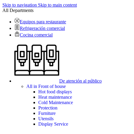
Skip to navigation
Skip to main content
All Departments
Equipos para restaurante
Refrigeración comercial
Cocina comercial
De atención al público
All in Front of house
Hot food displays
Heat maintenance
Cold Maintenance
Protection
Furniture
Utensils
Display Service