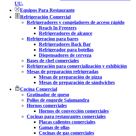
UU.
Equipos Para Restaurante
Refrigeración Comercial
Refrigeradores y congeladores de acceso rápido
Reach In Freezers
Refrigeradores de alcance
Refrigeracion para bares
Refrigeradores Back Bar
Refrigerador para botellas
Dispensadores de cerveza
Bases de chef comerciales
Refrigeración para comercialización y exhibición
Mesas de preparación refrigeradas
Mesas de preparación de pizza
Mesas de preparación de sándwiches
Cocina Comercial
Gratinador de queso
Pollos de engorde Salamandra
Hornos comerciales
Hornos de convección comerciales
Cocinas para restaurantes comerciales
Placas calientes comerciales
Gamas de ollas
Cocinas de gas comerciales