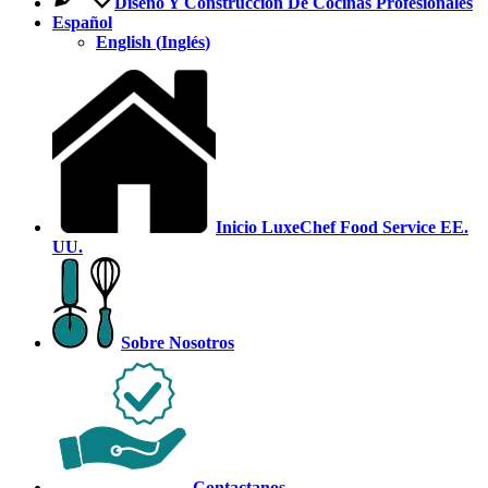
Diseño Y Construcción De Cocinas Profesionales
Español
English
(
Inglés
)
Inicio LuxeChef Food Service EE.
UU.
Sobre Nosotros
Contactanos