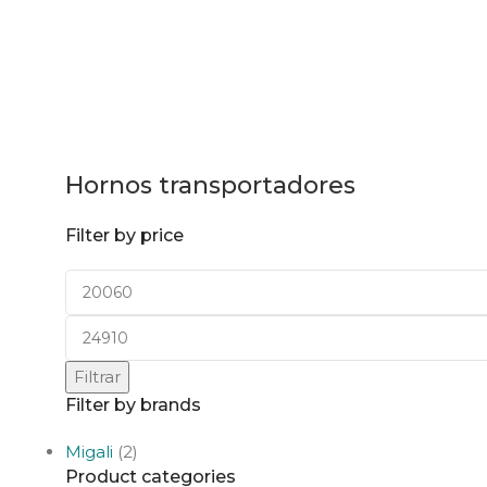
Hornos transportadores
Filter by price
Filtrar
Filter by brands
Migali
(2)
Product categories