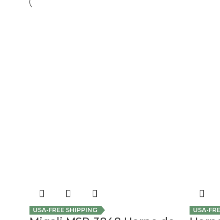
USA-FREE SHIPPING
USA-FRE