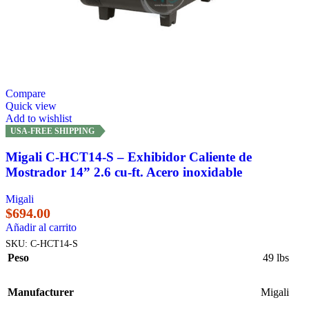
Compare
Quick view
Add to wishlist
USA-FREE SHIPPING
Migali C-HCT14-S – Exhibidor Caliente de
Mostrador 14” 2.6 cu-ft. Acero inoxidable
Migali
$
694.00
Añadir al carrito
SKU:
C-HCT14-S
Peso
49 lbs
Manufacturer
Migali