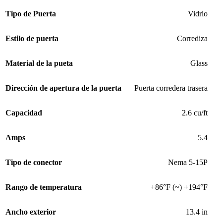
Tipo de Puerta
Vidrio
Estilo de puerta
Corrediza
Material de la pueta
Glass
Dirección de apertura de la puerta
Puerta corredera trasera
Capacidad
2.6 cu/ft
Amps
5.4
Tipo de conector
Nema 5-15P
Rango de temperatura
+86°F (~) +194°F
Ancho exterior
13.4 in