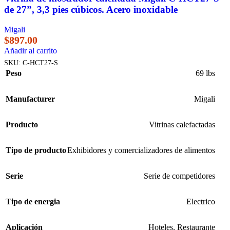
de 27”, 3,3 pies cúbicos. Acero inoxidable
Migali
$
897.00
Añadir al carrito
SKU:
C-HCT27-S
Peso
69 lbs
Manufacturer
Migali
Producto
Vitrinas calefactadas
Tipo de producto
Exhibidores y comercializadores de alimentos
Serie
Serie de competidores
Tipo de energia
Electrico
Aplicación
Hoteles
,
Restaurante