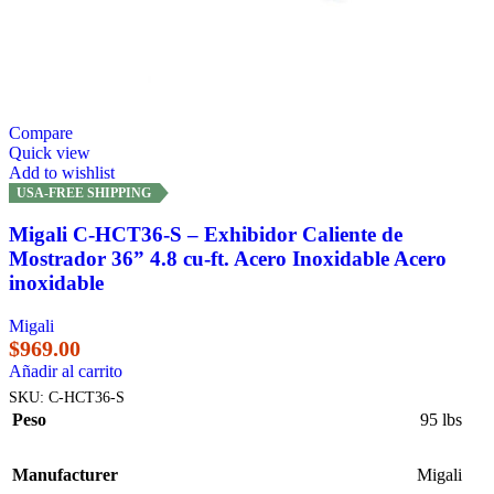
Compare
Quick view
Add to wishlist
USA-FREE SHIPPING
Migali C-HCT36-S – Exhibidor Caliente de
Mostrador 36” 4.8 cu-ft. Acero Inoxidable Acero
inoxidable
Migali
$
969.00
Añadir al carrito
SKU:
C-HCT36-S
Peso
95 lbs
Manufacturer
Migali