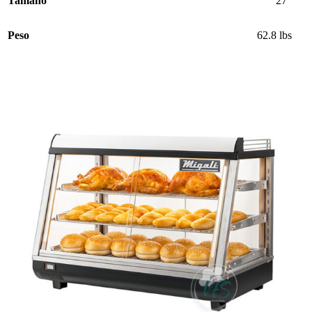
Tamano
27”
Peso
62.8 lbs