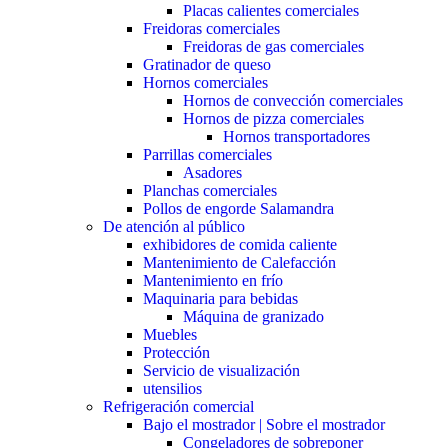
Placas calientes comerciales
Freidoras comerciales
Freidoras de gas comerciales
Gratinador de queso
Hornos comerciales
Hornos de convección comerciales
Hornos de pizza comerciales
Hornos transportadores
Parrillas comerciales
Asadores
Planchas comerciales
Pollos de engorde Salamandra
De atención al público
exhibidores de comida caliente
Mantenimiento de Calefacción
Mantenimiento en frío
Maquinaria para bebidas
Máquina de granizado
Muebles
Protección
Servicio de visualización
utensilios
Refrigeración comercial
Bajo el mostrador | Sobre el mostrador
Congeladores de sobreponer