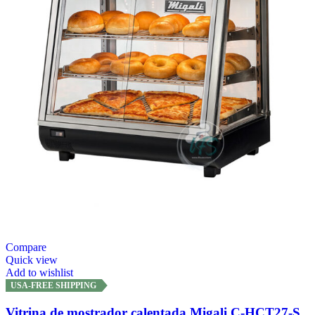
Compare
Quick view
Add to wishlist
USA-FREE SHIPPING
Vitrina de mostrador calentada Migali C-HCT27-S