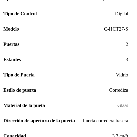
Tipo de Control
Digital
Modelo
C-HCT27-S
Puertas
2
Estantes
3
Tipo de Puerta
Vidrio
Estilo de puerta
Corrediza
Material de la pueta
Glass
Dirección de apertura de la puerta
Puerta corredera trasera
Capacidad
3.3 cu/ft