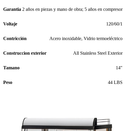
Garantia
2 años en piezas y mano de obra; 5 años en compresor
Voltaje
120/60/1
Contricción
Acero inoxidable
,
Vidrio termoeléctrico
Construccion exterior
All Stainless Steel Exterior
Tamano
14"
Peso
44 LBS