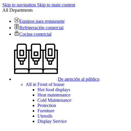
Skip to navigation
Skip to main content
All Departments
Equipos para restaurante
Refrigeración comercial
Cocina comercial
De atención al público
All in Front of house
Hot food displays
Heat maintenance
Cold Maintenance
Protection
Furniture
Utensils
Display Service