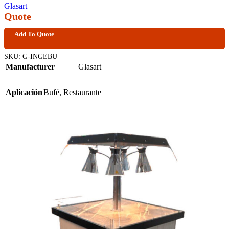
Glasart
Quote
Add To Quote
SKU:
G-INGEBU
Manufacturer
Glasart
Aplicación
Bufé
,
Restaurante