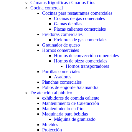
Cámaras frigoríficas / Cuartos fríos
Cocina comercial
Cocinas para restaurantes comerciales
Cocinas de gas comerciales
Gamas de ollas
Placas calientes comerciales
Freidoras comerciales
Freidoras de gas comerciales
Gratinador de queso
Hornos comerciales
Hornos de convección comerciales
Hornos de pizza comerciales
Hornos transportadores
Parrillas comerciales
Asadores
Planchas comerciales
Pollos de engorde Salamandra
De atención al público
exhibidores de comida caliente
Mantenimiento de Calefacción
Mantenimiento en frío
Maquinaria para bebidas
Máquina de granizado
Muebles
Protección