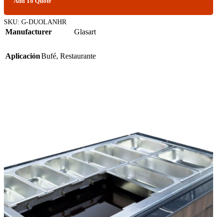
Add To Quote
SKU:
G-DUOLANHR
Manufacturer
Glasart
Aplicación
Bufé
,
Restaurante