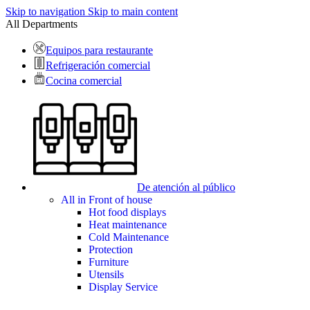
Skip to navigation
Skip to main content
All Departments
Equipos para restaurante
Refrigeración comercial
Cocina comercial
De atención al público
All in Front of house
Hot food displays
Heat maintenance
Cold Maintenance
Protection
Furniture
Utensils
Display Service