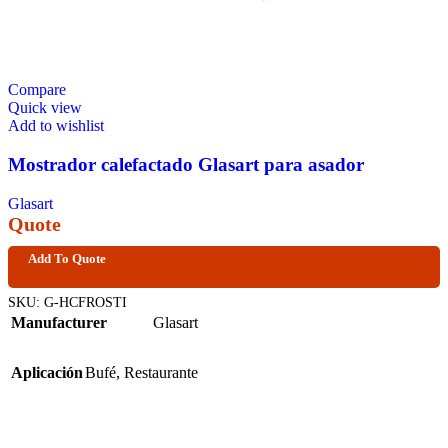
Compare
Quick view
Add to wishlist
Mostrador calefactado Glasart para asador
Glasart
Quote
Add To Quote
SKU:
G-HCFROSTI
Manufacturer
Glasart
Aplicación
Bufé
,
Restaurante