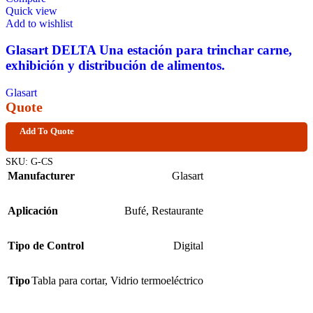
Quick view
Add to wishlist
Glasart DELTA Una estación para trinchar carne,
exhibición y distribución de alimentos.
Glasart
Quote
Add To Quote
SKU:
G-CS
Manufacturer
Glasart
Aplicación
Bufé
,
Restaurante
Tipo de Control
Digital
Tipo
Tabla para cortar
,
Vidrio termoeléctrico