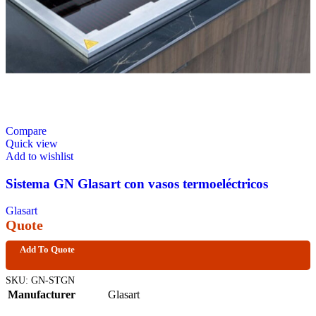
Compare
Quick view
Add to wishlist
Sistema GN Glasart con vasos termoeléctricos
Glasart
Quote
Add To Quote
SKU:
GN-STGN
Manufacturer
Glasart