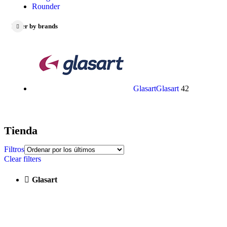
Rounder
Filter by brands
Glasart
Glasart
42
Tienda
Filtros
Clear filters
Glasart