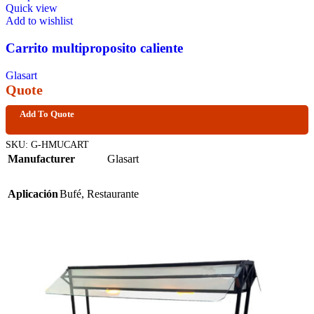
Quick view
Add to wishlist
Carrito multiproposito caliente
Glasart
Quote
Add To Quote
SKU:
G-HMUCART
Manufacturer
Glasart
Aplicación
Bufé
,
Restaurante