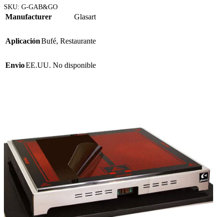
SKU:
G-GAB&GO
Manufacturer
Glasart
Aplicación
Bufé
,
Restaurante
Envio
EE.UU. No disponible