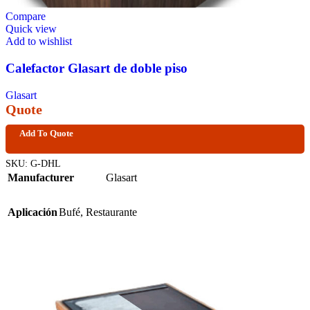
Compare
Quick view
Add to wishlist
Calefactor Glasart de doble piso
Glasart
Quote
Add To Quote
SKU:
G-DHL
Manufacturer
Glasart
Aplicación
Bufé
,
Restaurante