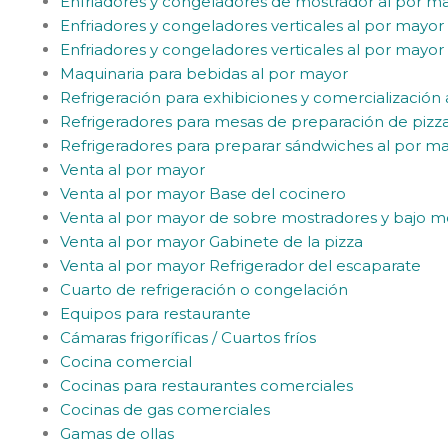
Enfriadores y congeladores de mostrador al por m
Enfriadores y congeladores verticales al por mayor
Enfriadores y congeladores verticales al por mayor 
Maquinaria para bebidas al por mayor
Refrigeración para exhibiciones y comercialización
Refrigeradores para mesas de preparación de pizz
Refrigeradores para preparar sándwiches al por m
Venta al por mayor
Venta al por mayor Base del cocinero
Venta al por mayor de sobre mostradores y bajo m
Venta al por mayor Gabinete de la pizza
Venta al por mayor Refrigerador del escaparate
Cuarto de refrigeración o congelación
Equipos para restaurante
Cámaras frigoríficas / Cuartos fríos
Cocina comercial
Cocinas para restaurantes comerciales
Cocinas de gas comerciales
Gamas de ollas