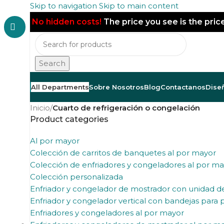
Skip to navigation
Skip to main content
No hidden costs!
The price you see is the pric
Search
All Departments
Sobre Nosotros
Blog
Contactanos
Dise
Inicio
/
Cuarto de refrigeración o congelación
Product categories
Al por mayor
Colección de carritos de banquetes al por mayor
Colección de enfriadores y congeladores al por m
Colección personalizada
Enfriador y congelador de mostrador con unidad 
Enfriador y congelador vertical con bandejas para
Enfriadores y congeladores al por mayor