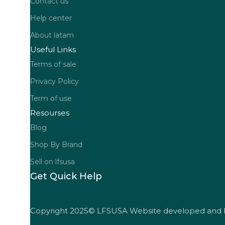
Contact us
Help center
About latam
Useful Links
Terms of sale
Privacy Policy
Term of use
Resourses
Blog
Shop By Brand
Sell on lfsusa
Get Quick Help
Copyright 2025© LFSUSA Website developed and 