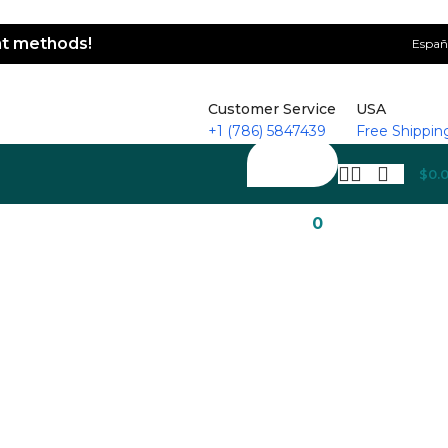
nt methods!
Españ
Customer Service
USA
+1 (786) 5847439
Free Shippin
$
0.
0