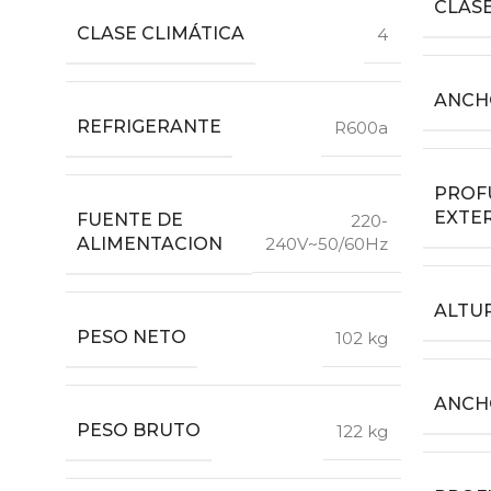
CLASE
CLASE CLIMÁTICA
4
ANCH
REFRIGERANTE
R600a
PROF
EXTE
FUENTE DE
220-
ALIMENTACION
240V~50/60Hz
ALTU
PESO NETO
102 kg
ANCH
PESO BRUTO
122 kg