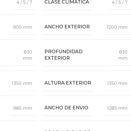
CLASE CLIMÁTICA
4 / 5 / 7
4 / 5 / 7
ANCHO EXTERIOR
900 mm
1200 mm
PROFUNDIDAD
830
830
EXTERIOR
mm
mm
ALTURA EXTERIOR
1350 mm
1350 mm
ANCHO DE ENVIO
985 mm
1285 mm