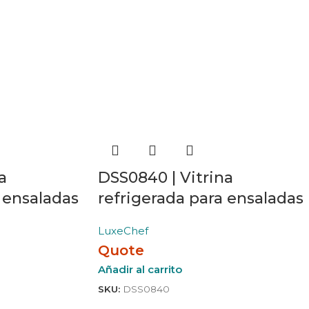
a
DSS0840 | Vitrina
 ensaladas
refrigerada para ensaladas
LuxeChef
Quote
Añadir al carrito
SKU:
DSS0840