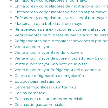
Enfriadores y congeladores al por mayor
Enfriadores y congeladores de mostrador al por m
Enfriadores y congeladores verticales al por mayor
Enfriadores y congeladores verticales al por mayor 
Maquinaria para bebidas al por mayor
Refrigeración para exhibiciones y comercialización
Refrigeradores para mesas de preparación de pizz
Refrigeradores para preparar sándwiches al por m
Venta al por mayor
Venta al por mayor Base del cocinero
Venta al por mayor de sobre mostradores y bajo m
Venta al por mayor Gabinete de la pizza
Venta al por mayor Refrigerador del escaparate
Cuarto de refrigeración o congelación
Equipos para restaurante
Cámaras frigoríficas / Cuartos fríos
Cocina comercial
Cocinas para restaurantes comerciales
Cocinas de gas comerciales