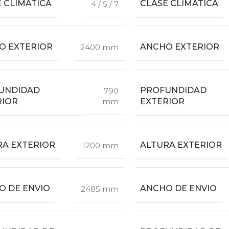
 CLIMÁTICA
CLASE CLIMÁTICA
4 / 5 / 7
O EXTERIOR
ANCHO EXTERIOR
2400 mm
UNDIDAD
PROFUNDIDAD
790
RIOR
EXTERIOR
mm
RA EXTERIOR
ALTURA EXTERIOR
1200 mm
O DE ENVIO
ANCHO DE ENVIO
2485 mm