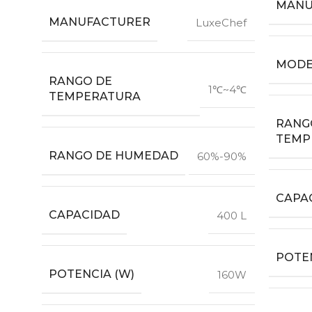
MANU
MANUFACTURER
LuxeChef
MODE
RANGO DE
1℃~4℃
TEMPERATURA
RANG
TEMP
RANGO DE HUMEDAD
60%-90%
CAPA
CAPACIDAD
400 L
POTEN
POTENCIA (W)
160W