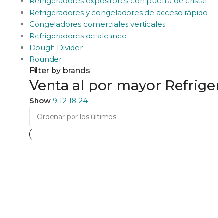
Refrigeradores expositores con puerta de cristal
Refrigeradores y congeladores de acceso rápido
Congeladores comerciales verticales
Refrigeradores de alcance
Dough Divider
Rounder
Filter by brands
Venta al por mayor Refrige
Show
9
12
18
24